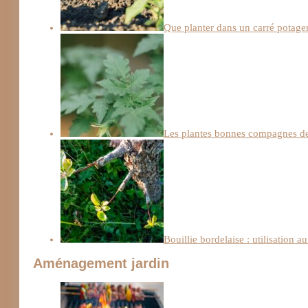
Que planter dans un carré potage
Les plantes bonnes compagnes de
Bouillie bordelaise : utilisation a
Aménagement jardin