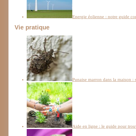
Energie éolienne : notre guide c
Vie pratique
Punaise marron dans la maison : s
Aide en ligne : le guide pour trou