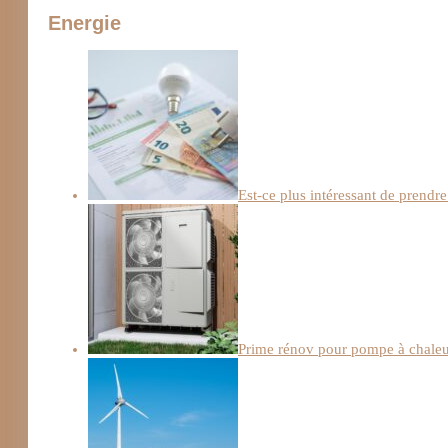
Energie
Est-ce plus intéressant de prendre
Prime rénov pour pompe à chaleur :