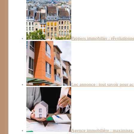
Pappers immobilier : révolutionn
Loc annonce : tout savoir pour a
Agence immobilière : maximisez l