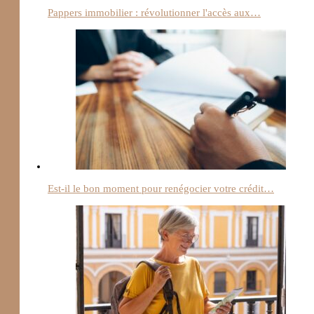
Pappers immobilier : révolutionner l'accès aux…
Est-il le bon moment pour renégocier votre crédit…