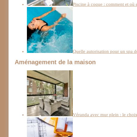
Piscine à coque : comment et où e
Quelle autorisation pour un spa d
Aménagement de la maison
Véranda avec mur plein : le choix 