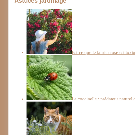
Astuces jardinage
Est-ce que le laurier rose est toxi
La coccinelle : prédateur naturel