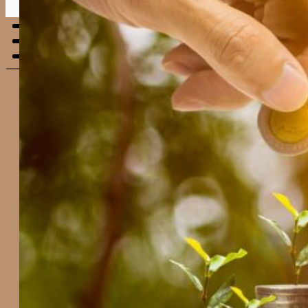
Menu
mobile