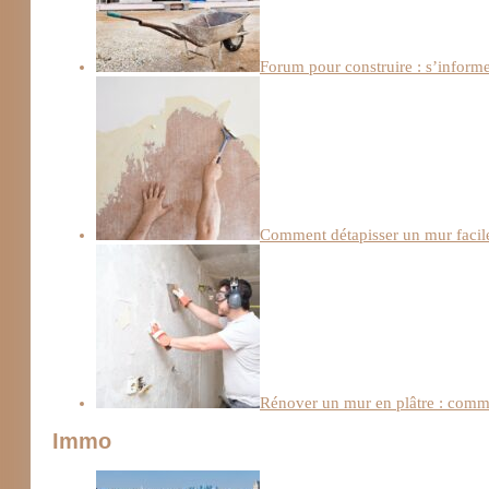
Forum pour construire : s’informe
Comment détapisser un mur facile
Rénover un mur en plâtre : comme
Immo