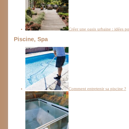
Créer une oasis urbaine : idées 
Piscine, Spa
Comment entretenir sa piscine ?