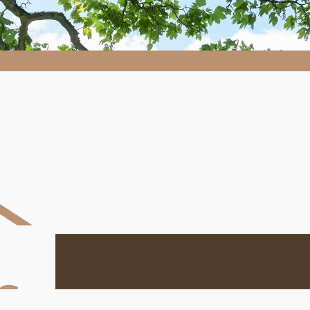
Despaysages.fr
Despaysages.fr