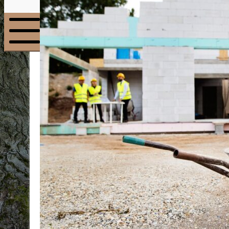
Menu
mobile