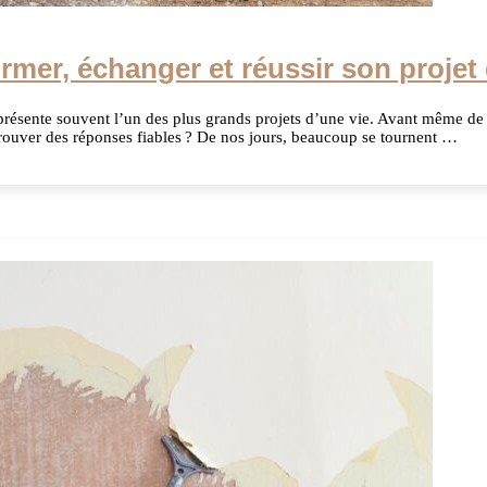
ormer, échanger et réussir son proje
eprésente souvent l’un des plus grands projets d’une vie. Avant même de 
 trouver des réponses fiables ? De nos jours, beaucoup se tournent …