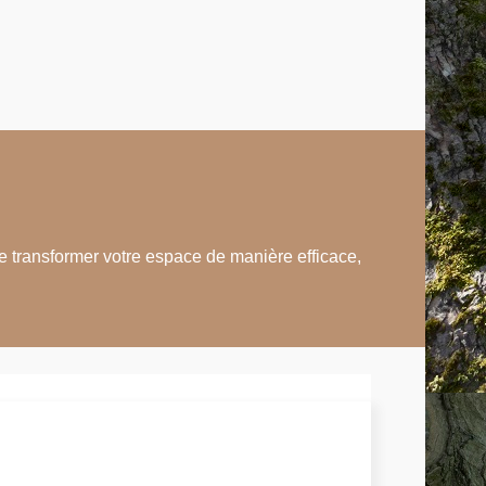
e transformer votre espace de manière efficace,