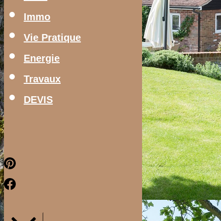
Immo
Vie Pratique
Energie
Travaux
DEVIS
Pinterest
Facebook