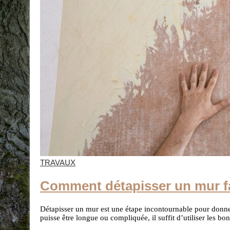
TRAVAUX
Comment détapisser un mur fa
Détapisser un mur est une étape incontournable pour donne
puisse être longue ou compliquée, il suffit d’utiliser les b