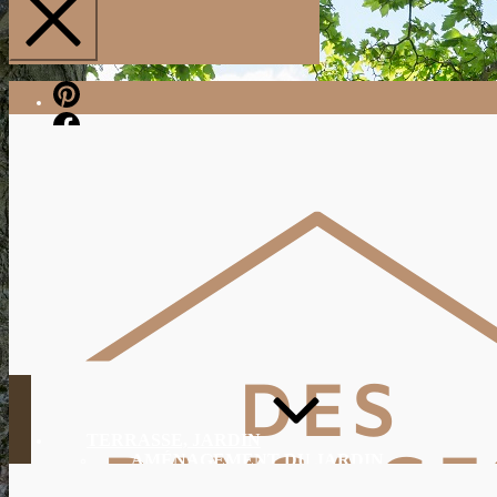
Pinterest
Facebook
TERRASSE, JARDIN
AMÉNAGEMENT DU JARDIN
JARDINAGE, ENTRETIEN