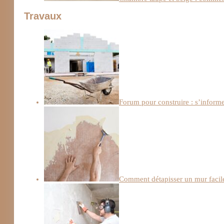
Travaux
Forum pour construire : s’informe
Comment détapisser un mur facile