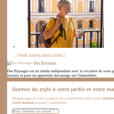
Quelle maison senior choisir ?
Des Paysages
Des Paysages est un media indépendant avec la vocation de vous pro
travaux et pour en apprendre davantage sur l'immobilier.
Donnez du style à votre jardin et votre m
Despaysages.fr vous propose de nombreuses idées pour
entrete
votre maison
et pour l’immobilier.
Rechercher