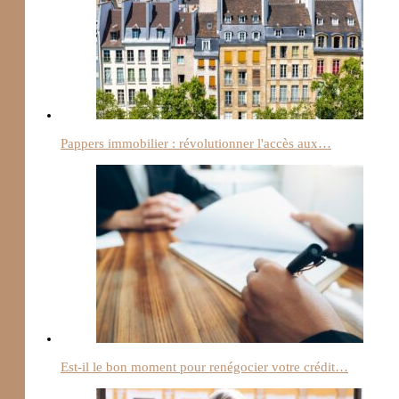
Pappers immobilier : révolutionner l'accès aux…
Est-il le bon moment pour renégocier votre crédit…