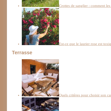
Crottes de sanglier : comment les 
Est-ce que le laurier rose est toxi
Terrasse
Quels critères pour choisir son ca