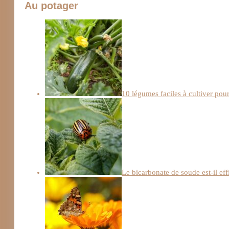
Au potager
10 légumes faciles à cultiver pou
Le bicarbonate de soude est-il ef