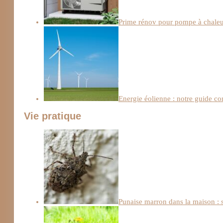
Prime rénov pour pompe à chaleur :
Energie éolienne : notre guide c
Vie pratique
Punaise marron dans la maison : s