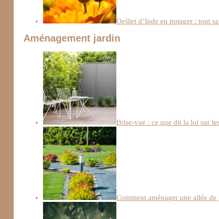
Oeillet d’Inde en potager : tout sa
Aménagement jardin
Brise-vue : ce que dit la loi sur le
Comment aménager une allée de j