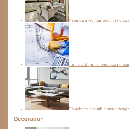
Véranda avec mur plein : le choix 
Tout savoir pour réussir sa deman
Où acheter une table basse design
Décoration