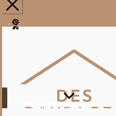
Pinterest
Facebook
TERRASSE, JARDIN
AMÉNAGEMENT DU JARDIN
JARDINAGE, ENTRETIEN