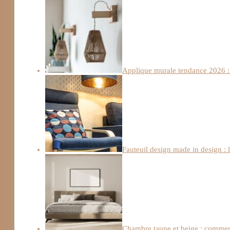
Applique murale tendance 2026 : 
Fauteuil design made in design : 
Chambre taupe et beige : comment