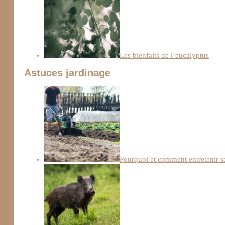
Les bienfaits de l’eucalyptus
Astuces jardinage
Pourquoi et comment entretenir s