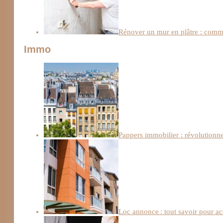
Rénover un mur en plâtre : comme
Immo
Pappers immobilier : révolutionn
Loc annonce : tout savoir pour a