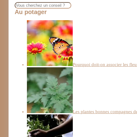
Rechercher
Au potager
Pourquoi doit-on associer les fleu
Les plantes bonnes compagnes de