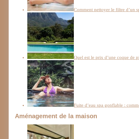
Comment nettoyer le filtre d’un s
Quel est le prix d’une coque de p
Fuite d’eau spa gonflable : comm
Aménagement de la maison