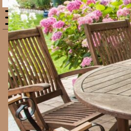
Menu
mobile