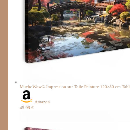
MuchoWow© Impression sur Toile Peinture 120×80 cm Tablea
Amazon
45.99 €