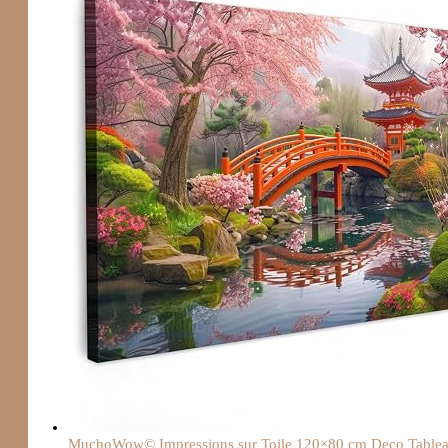
MuchoWow© Impressions sur Toile 120×80 cm Deco Tableau M