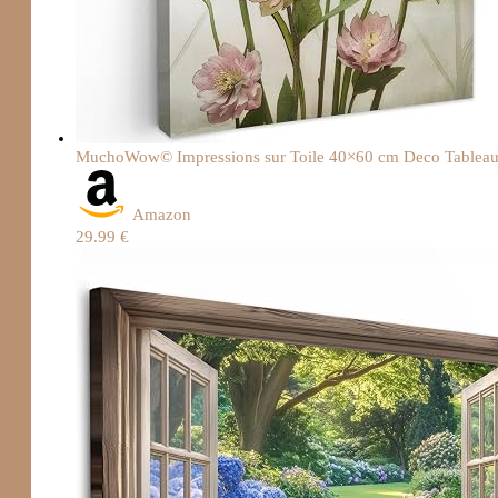
MuchoWow© Impressions sur Toile 40×60 cm Deco Tableau Mu
Amazon
29.99 €