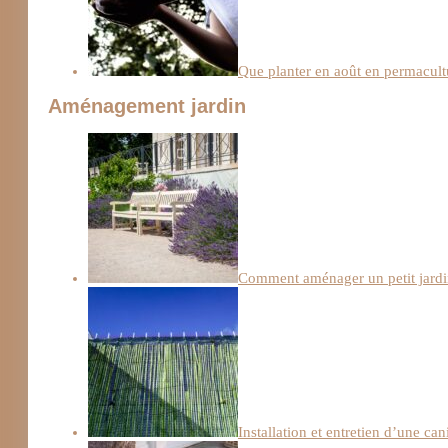
Que planter en août en permacult
Aménagement jardin
Comment aménager un petit jardi
Installation et entretien d’une can