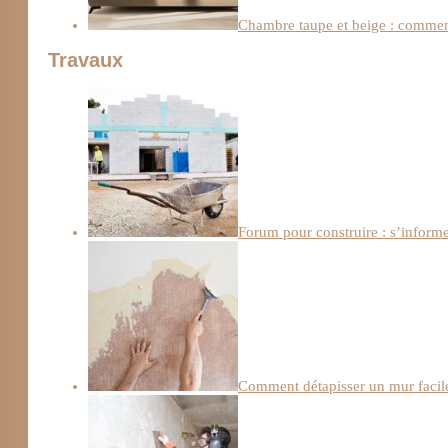
Chambre taupe et beige : comment
Travaux
Forum pour construire : s’informe
Comment détapisser un mur facile