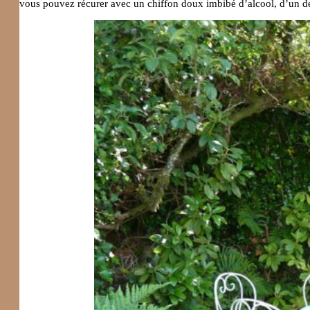
vous pouvez récurer avec un chiffon doux imbibé d’alcool, d’un dé