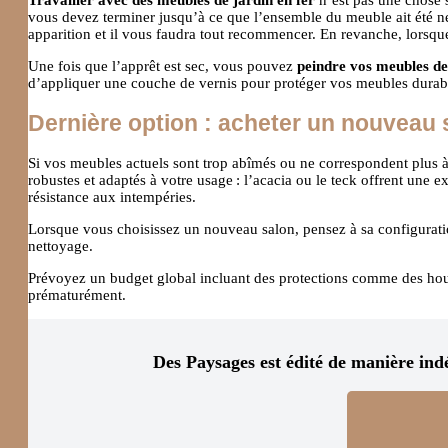
vous devez terminer jusqu’à ce que l’ensemble du meuble ait été netto
apparition et il vous faudra tout recommencer. En revanche, lorsque
Une fois que l’apprêt est sec, vous pouvez
peindre vos meubles de
d’appliquer une couche de vernis pour protéger vos meubles dura
Dernière option : acheter un nouveau 
Si vos meubles actuels sont trop abîmés ou ne correspondent plus à
robustes et adaptés à votre usage : l’acacia ou le teck offrent une ex
résistance aux intempéries.
Lorsque vous choisissez un nouveau salon, pensez à sa configuration
nettoyage.
Prévoyez un budget global incluant des protections comme des houss
prématurément.
Des Paysages est édité de manière ind