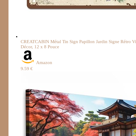
CREATCABIN Métal Tin Sign Papillon Jardin Signe Rétro Vin
Décor, 12 x 8 Pouce
Amazon
9.59 €