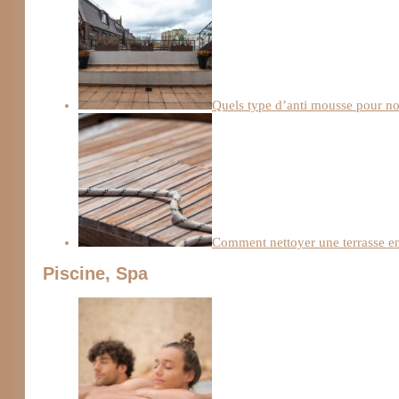
Quels type d’anti mousse pour not
Comment nettoyer une terrasse en
Piscine, Spa