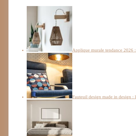
Applique murale tendance 2026 : 
Fauteuil design made in design : 