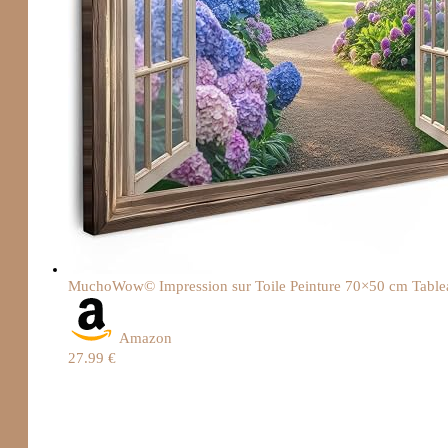
MuchoWow© Impression sur Toile Peinture 70×50 cm Tableau
Amazon
27.99 €