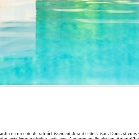
ardin en un coin de rafraîchissement durant cette saison. Donc, si vous 
faire installer une piscine, mais pas n’importe quelle piscine. Aujourd’hui