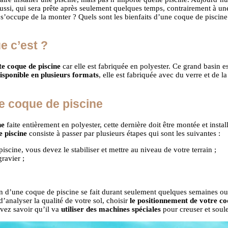
ssi, qui sera prête après seulement quelques temps, contrairement à une p
s’occupe de la monter ? Quels sont les bienfaits d’une coque de piscine 
e c’est ?
te coque de piscine
car elle est fabriquée en polyester. Ce grand basin es
isponible en plusieurs formats
, elle est fabriquée avec du verre et de l
ne coque de piscine
ne
faite entièrement en polyester, cette dernière doit être montée et insta
e piscine
consiste à passer par plusieurs étapes qui sont les suivantes :
iscine, vous devez le stabiliser et mettre au niveau de votre terrain ;
ravier ;
tion d’une coque de piscine se fait durant seulement quelques semaines o
d’analyser la qualité de votre sol, choisir
le positionnement de votre
co
vez savoir qu’il va
utiliser des machines spéciales
pour creuser et soule