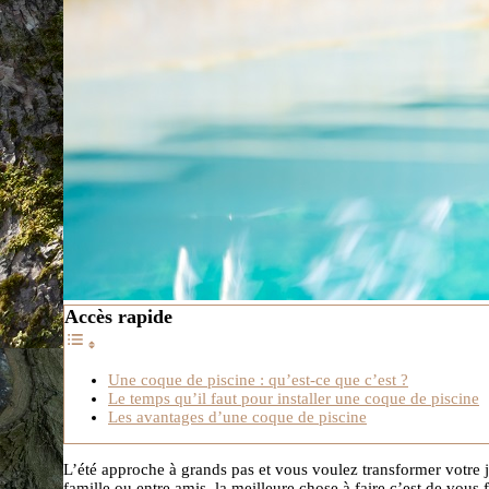
Accès rapide
Une coque de piscine : qu’est-ce que c’est ?
Le temps qu’il faut pour installer une coque de piscine
Les avantages d’une coque de piscine
L’été approche à grands pas et vous voulez transformer votre j
famille ou entre amis, la meilleure chose à faire c’est de vous 