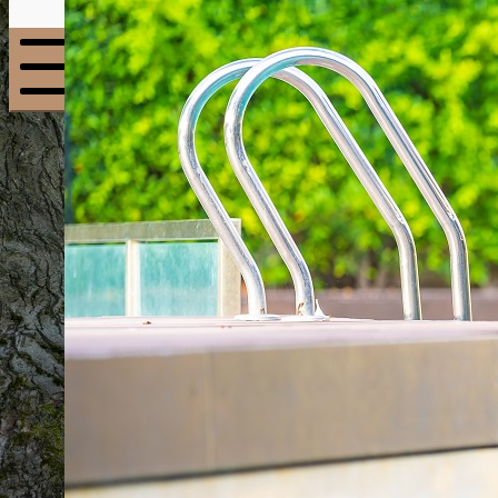
Menu
mobile