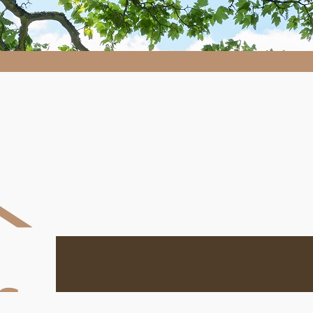
Despaysages.fr
Despaysages.fr