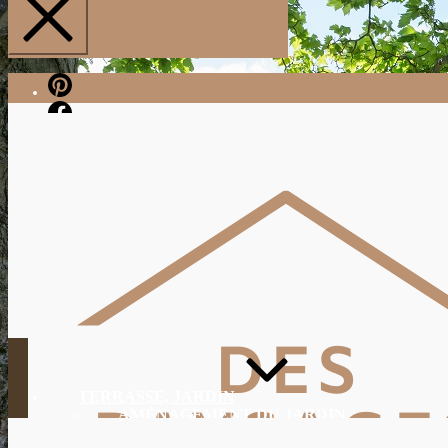
Pinterest
Facebook
TERRASSE, JARDIN
AMÉNAGEMENT DU JARDIN
JARDINAGE, ENTRETIEN