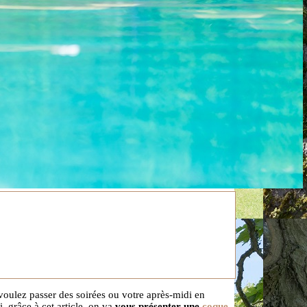
voulez passer des soirées ou votre après-midi en
, grâce à cet article, on va
vous présenter une
coque