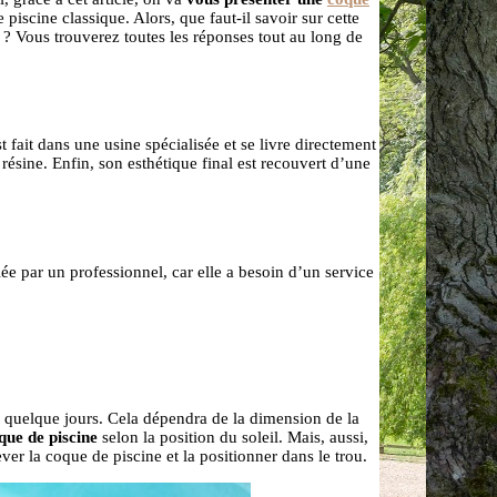
iscine classique. Alors, que faut-il savoir sur cette
? Vous trouverez toutes les réponses tout au long de
t fait dans une usine spécialisée et se livre directement
a résine. Enfin, son esthétique final est recouvert d’une
llée par un professionnel, car elle a besoin d’un service
u quelque jours. Cela dépendra de la dimension de la
que de piscine
selon la position du soleil. Mais, aussi,
ver la coque de piscine et la positionner dans le trou.