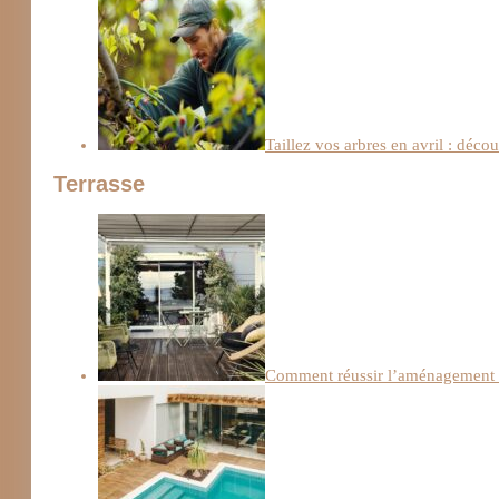
Taillez vos arbres en avril : déco
Terrasse
Comment réussir l’aménagement d