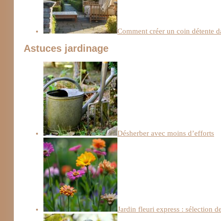
Comment créer un coin détente da
Astuces jardinage
Désherber avec moins d’efforts
Jardin fleuri express : sélection d