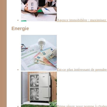
Agence immobilière : maximisez l
Energie
Est-ce plus intéressant de prendre
Prime rénov pour pompe à chaleur :