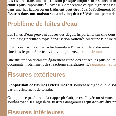
Les fissures dans une maison sont presque toujours une source d’inq
ennuis plus importants à l’avenir. Comprendre ce que signifient les di
dans une habitation ou un bâtiment peut être réparée facilement. Mais
fissures dans une maison : quand s’inquiéter ?
Voici un aperçu des 
Problème de fuites d’eau
Les fuites d’eau peuvent causer des dégâts importants sur une con
Il peut s’agir d’une simple canalisation bouchée ou d’une rupture d
Si vous remarquez une tache humide à l’intérieur de votre maison
Une fois le problème trouvée, vous pourrez
assainir le mur humide
Une infiltration d’eau est également l’une des causes les plus cour
occupants, notamment des réactions allergiques. L’
assurance habit
Fissures extérieures
L’
apparition de fissures extérieures
est souvent le signe que le so
par un glissement de terrain.
Cela peut se produire si la nappe phréatique est élevée ou si vous 
soutènement. Il s’agit là de fissures dangereuses qui doivent être pris
Fissures intérieures