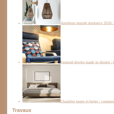
Applique murale tendance 2026 : 
Fauteuil design made in design : 
Chambre taupe et beige : comment
Travaux