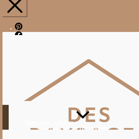
Pinterest
Facebook
TERRASSE, JARDIN
AMÉNAGEMENT DU JARDIN
JARDINAGE, ENTRETIEN