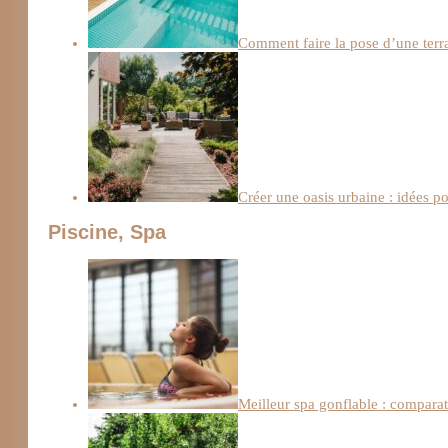
Comment faire la pose d’une terra
Créer une oasis urbaine : idées 
Piscine, Spa
Meilleur spa gonflable : comparati