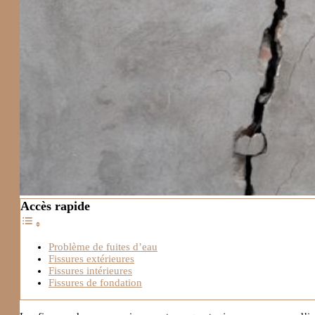
Accès rapide
Problème de fuites d’eau
Fissures extérieures
Fissures intérieures
Fissures de fondation