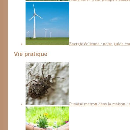
Energie éolienne : notre guide c
Vie pratique
Punaise marron dans la maison : s