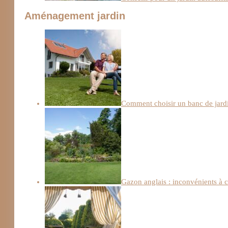
Aménagement jardin
Comment choisir un banc de jard
Gazon anglais : inconvénients à c