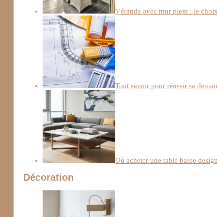
Véranda avec mur plein : le choix 
Tout savoir pour réussir sa deman
Où acheter une table basse design
Décoration