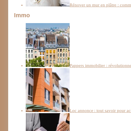
Rénover un mur en plâtre : comme
Immo
Pappers immobilier : révolutionn
Loc annonce : tout savoir pour a