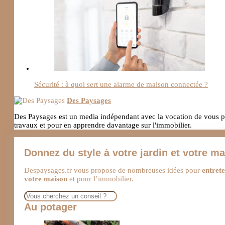
Sécurité : à quoi sert une alarme de maison connectée ?
Des Paysages
Des Paysages est un media indépendant avec la vocation de vous pro
travaux et pour en apprendre davantage sur l'immobilier.
Donnez du style à votre jardin et votre m
Despaysages.fr vous propose de nombreuses idées pour
entrete
votre maison
et pour l’immobilier.
Rechercher
Au potager