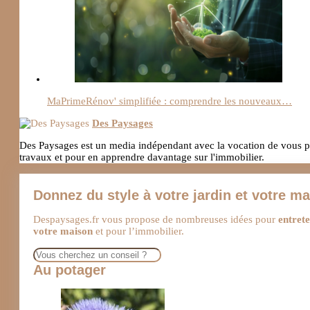
MaPrimeRénov' simplifiée : comprendre les nouveaux…
Des Paysages
Des Paysages est un media indépendant avec la vocation de vous pro
travaux et pour en apprendre davantage sur l'immobilier.
Donnez du style à votre jardin et votre m
Despaysages.fr vous propose de nombreuses idées pour
entrete
votre maison
et pour l’immobilier.
Rechercher
Au potager