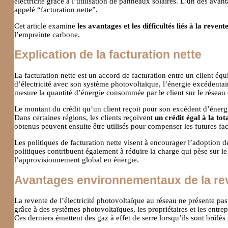
électricité grâce à l’utilisation de panneaux solaires. L’un des avan
appelé “facturation nette”.
Cet article examine
les avantages et les difficultés liés à la revent
l’empreinte carbone.
Explication de la facturation nette
La facturation nette est un accord de facturation entre un client é
d’électricité avec son système photovoltaïque, l’énergie excédentair
mesure la quantité d’énergie consommée par le client sur le réseau e
Le montant du crédit qu’un client reçoit pour son excédent d’énergie
Dans certaines régions, les clients reçoivent
un crédit égal à la tot
obtenus peuvent ensuite être utilisés pour compenser les futures fact
Les politiques de facturation nette visent à encourager l’adoption 
politiques contribuent également à réduire la charge qui pèse sur le
l’approvisionnement global en énergie.
Avantages environnementaux de la reve
La revente de l’électricité photovoltaïque au réseau ne présente p
grâce à des systèmes photovoltaïques, les propriétaires et les entre
Ces derniers émettent des gaz à effet de serre lorsqu’ils sont brûl