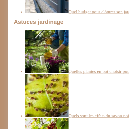
Quel budget pour clôturer son jar
Astuces jardinage
Quelles plantes en pot choisir pou
Quels sont les effets du savon noi