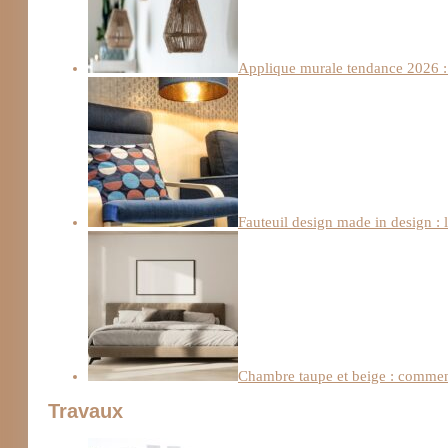
Applique murale tendance 2026 : 
Fauteuil design made in design : 
Chambre taupe et beige : comment
Travaux