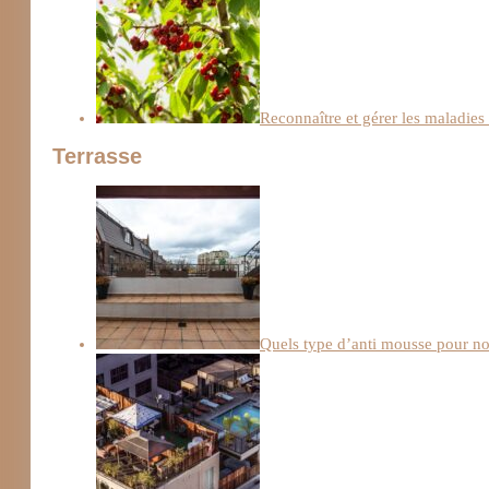
Reconnaître et gérer les maladies 
Terrasse
Quels type d’anti mousse pour not