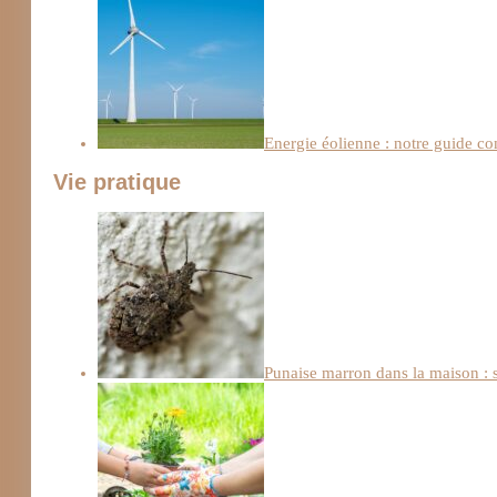
Energie éolienne : notre guide c
Vie pratique
Punaise marron dans la maison : s