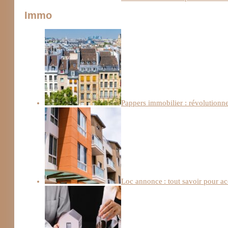
Immo
Pappers immobilier : révolutionn
Loc annonce : tout savoir pour a