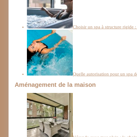
Choisir un spa à structure rigide :
Quelle autorisation pour un spa d
Aménagement de la maison