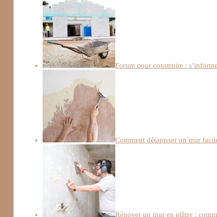
Forum pour construire : s’informe
Comment détapisser un mur facile
Rénover un mur en plâtre : comme