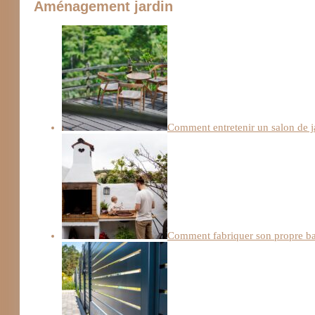
Aménagement jardin
Comment entretenir un salon de j
Comment fabriquer son propre b