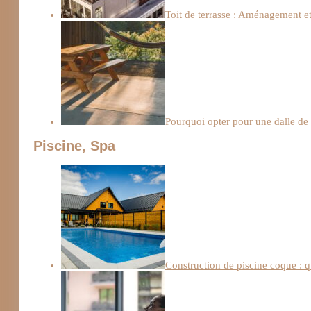
Toit de terrasse : Aménagement et
Pourquoi opter pour une dalle de
Piscine, Spa
Construction de piscine coque : q