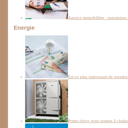
Agence immobilière : maximisez l
Energie
Est-ce plus intéressant de prendre
Prime rénov pour pompe à chaleur :