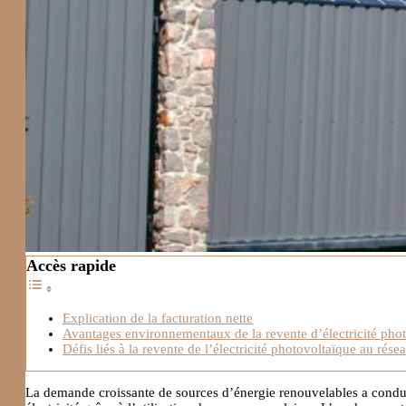
Accès rapide
Explication de la facturation nette
Avantages environnementaux de la revente d’électricité pho
Défis liés à la revente de l’électricité photovoltaïque au rése
La demande croissante de sources d’énergie renouvelables a conduit