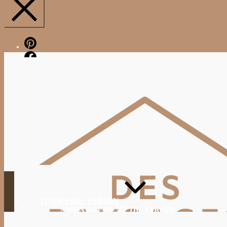
Pinterest
Facebook
TERRASSE, JARDIN
AMÉNAGEMENT DU JARDIN
JARDINAGE, ENTRETIEN