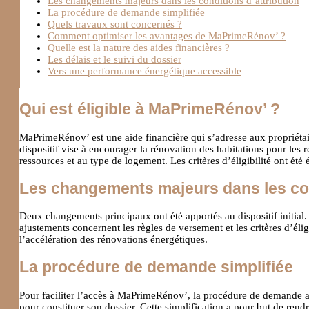
Les changements majeurs dans les conditions d’attribution
La procédure de demande simplifiée
Quels travaux sont concernés ?
Comment optimiser les avantages de MaPrimeRénov’ ?
Quelle est la nature des aides financières ?
Les délais et le suivi du dossier
Vers une performance énergétique accessible
Qui est éligible à MaPrimeRénov’ ?
MaPrimeRénov’ est une aide financière qui s’adresse aux propriétai
dispositif vise à encourager la rénovation des habitations pour les 
ressources et au type de logement. Les critères d’éligibilité ont été
Les changements majeurs dans les con
Deux changements principaux ont été apportés au dispositif initial. 
ajustements concernent les règles de versement et les critères d’élig
l’accélération des rénovations énergétiques.
La procédure de demande simplifiée
Pour faciliter l’accès à MaPrimeRénov’, la procédure de demande a 
pour constituer son dossier. Cette simplification a pour but de rendre