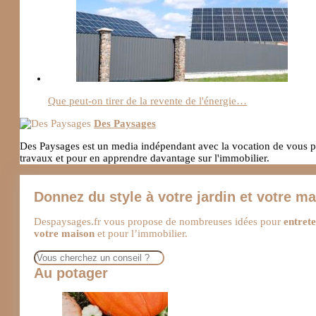
Que peut-on tirer de la revente de l'énergie…
Des Paysages
Des Paysages est un media indépendant avec la vocation de vous pro
travaux et pour en apprendre davantage sur l'immobilier.
Donnez du style à votre jardin et votre m
Despaysages.fr vous propose de nombreuses idées pour
entrete
votre maison
et pour l’immobilier.
Rechercher
Au potager