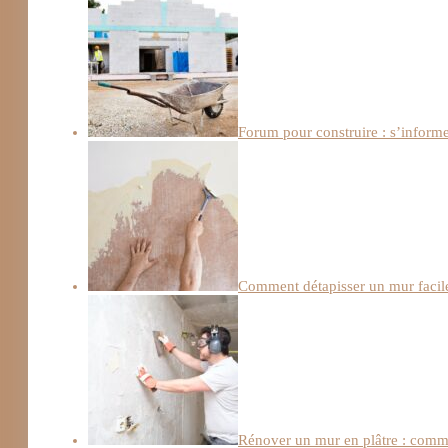
Forum pour construire : s’informe
Comment détapisser un mur facile
Rénover un mur en plâtre : comme