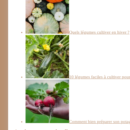
Quels légumes cultiver en hiver ?
10 légumes faciles à cultiver pou
Comment bien préparer son potag