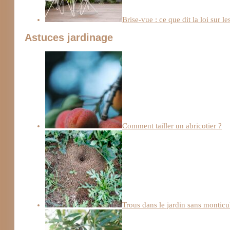
Brise-vue : ce que dit la loi sur le
Astuces jardinage
Comment tailler un abricotier ?
Trous dans le jardin sans monticu