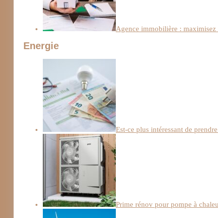
Agence immobilière : maximisez l
Energie
Est-ce plus intéressant de prendre
Prime rénov pour pompe à chaleur :