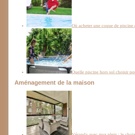
Où acheter une coque de piscine 
Quelle piscine hors sol choisir po
Aménagement de la maison
Véranda avec mur plein : le choix 