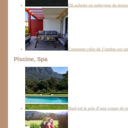
Où acheter un nettoyeur de terras
Comment créer de l’ombre sur une
Piscine, Spa
Quel est le prix d’une coque de p