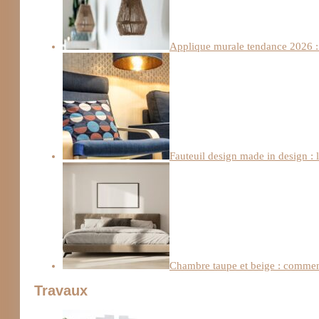
Applique murale tendance 2026 : 
Fauteuil design made in design : 
Chambre taupe et beige : comment
Travaux