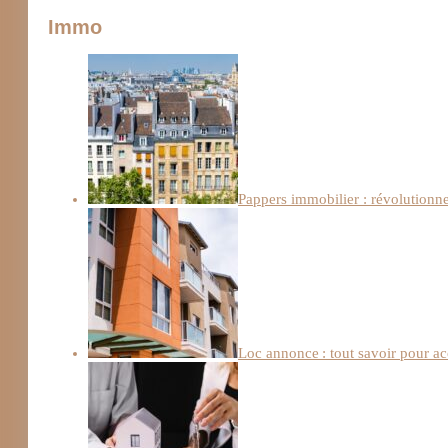
Immo
Pappers immobilier : révolutionn
Loc annonce : tout savoir pour a