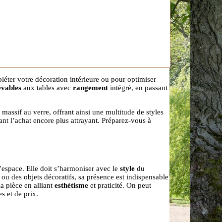
éter votre décoration intérieure ou pour optimiser
evables
aux tables avec
rangement
intégré, en passant
massif au verre, offrant ainsi une multitude de styles
ant l’achat encore plus attrayant. Préparez-vous à
l’espace. Elle doit s’harmoniser avec le
style
du
s ou des objets décoratifs, sa présence est indispensable
a pièce en alliant
esthétisme
et praticité. On peut
s et de prix.