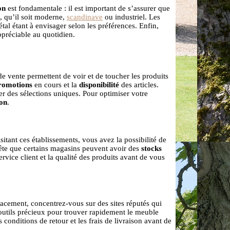
on
est fondamentale : il est important de s’assurer que
n, qu’il soit moderne,
scandinave
ou industriel. Les
étal étant à envisager selon les préférences. Enfin,
préciable au quotidien.
e vente permettent de voir et de toucher les produits
romotions
en cours et la
disponibilité
des articles.
er des sélections uniques. Pour optimiser votre
son
.
isitant ces établissements, vous avez la possibilité de
tête que certains magasins peuvent avoir des
stocks
rvice client et la qualité des produits avant de vous
cacement, concentrez-vous sur des sites réputés qui
outils précieux pour trouver rapidement le meuble
conditions de retour et les frais de livraison avant de