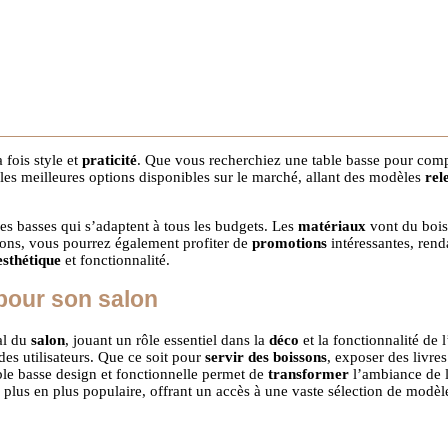
a fois style et
praticité
. Que vous recherchiez une table basse pour compl
z les meilleures options disponibles sur le marché, allant des modèles
rel
s basses qui s’adaptent à tous les budgets. Les
matériaux
vont du bois 
ptions, vous pourrez également profiter de
promotions
intéressantes, rend
esthétique
et fonctionnalité.
pour son salon
al du
salon
, jouant un rôle essentiel dans la
déco
et la fonctionnalité de 
es utilisateurs. Que ce soit pour
servir des boissons
, exposer des livre
ble basse design et fonctionnelle permet de
transformer
l’ambiance de l
 plus en plus populaire, offrant un accès à une vaste sélection de modèle