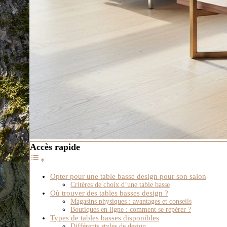
Accès rapide
Opter pour une table basse design pour son salon
Critères de choix d’une table basse
Où trouver des tables basses design ?
Magasins physiques : avantages et conseils
Boutiques en ligne : comment se repérer ?
Types de tables basses disponibles
Différents styles de design