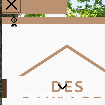
Pinterest
Facebook
TERRASSE, JARDIN
AMÉNAGEMENT DU JARDIN
JARDINAGE, ENTRETIEN