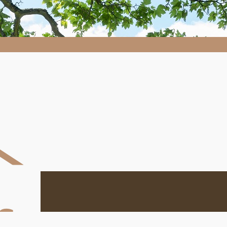
Despaysages.fr
Despaysages.fr