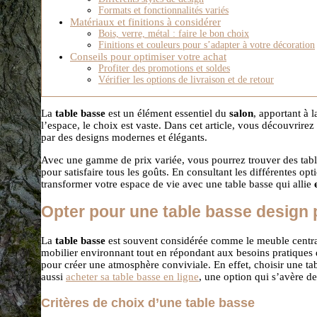
Formats et fonctionnalités variés
Matériaux et finitions à considérer
Bois, verre, métal : faire le bon choix
Finitions et couleurs pour s’adapter à votre décoration
Conseils pour optimiser votre achat
Profiter des promotions et soldes
Vérifier les options de livraison et de retour
La
table basse
est un élément essentiel du
salon
, apportant à l
l’espace, le choix est vaste. Dans cet article, vous découvrire
par des designs modernes et élégants.
Avec une gamme de prix variée, vous pourrez trouver des table
pour satisfaire tous les goûts. En consultant les différentes o
transformer votre espace de vie avec une table basse qui allie
Opter pour une table basse design 
La
table basse
est souvent considérée comme le meuble centr
mobilier environnant tout en répondant aux besoins pratiques d
pour créer une atmosphère conviviale. En effet, choisir une ta
aussi
acheter sa table basse en ligne
, une option qui s’avère de
Critères de choix d’une table basse