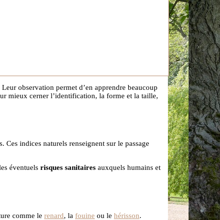
ps. Leur observation permet d’en apprendre beaucoup
mieux cerner l’identification, la forme et la taille,
. Ces indices naturels renseignent sur le passage
 les éventuels
risques sanitaires
auxquels humains et
nature comme le
renard
, la
fouine
ou le
hérisson
.