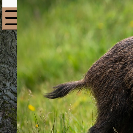
Menu
mobile