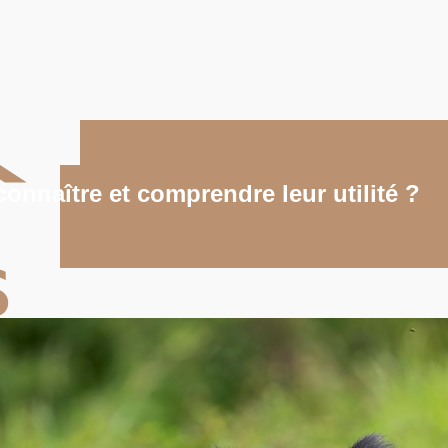
onnaître et comprendre leur utilité ?