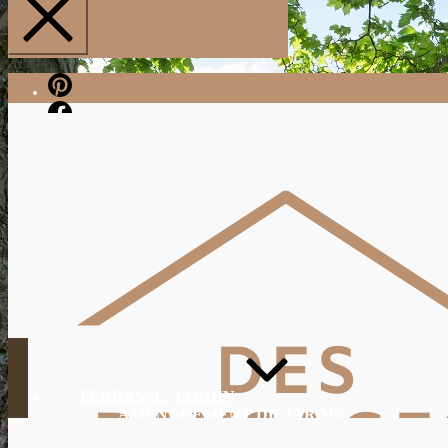
Pinterest
Facebook
TERRASSE, JARDIN
AMÉNAGEMENT DU JARDIN
JARDINAGE, ENTRETIEN