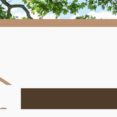
Despaysages.fr
Despaysages.fr