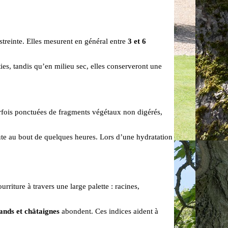
treinte. Elles mesurent en général entre
3 et 6
ties, tandis qu’en milieu sec, elles conserveront une
arfois ponctuées de fragments végétaux non digérés,
oûte au bout de quelques heures. Lors d’une hydratation
riture à travers une large palette : racines,
ands et châtaignes
abondent. Ces indices aident à