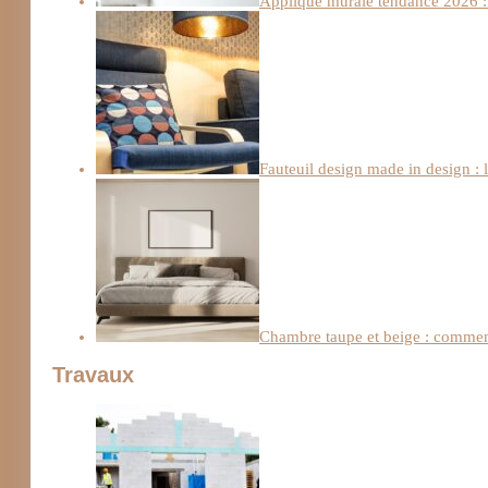
Applique murale tendance 2026 : 
Fauteuil design made in design : 
Chambre taupe et beige : comment
Travaux