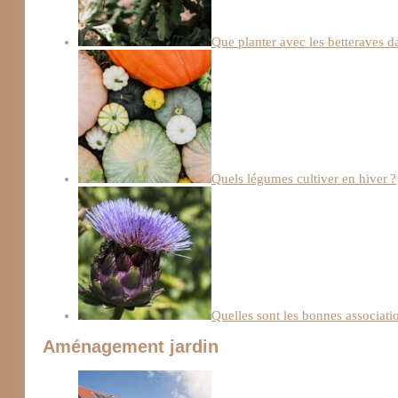
Que planter avec les betteraves d
Quels légumes cultiver en hiver ?
Quelles sont les bonnes associatio
Aménagement jardin