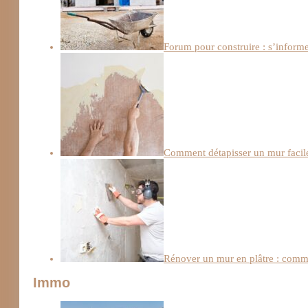
Forum pour construire : s’informe
Comment détapisser un mur facile
Rénover un mur en plâtre : comme
Immo