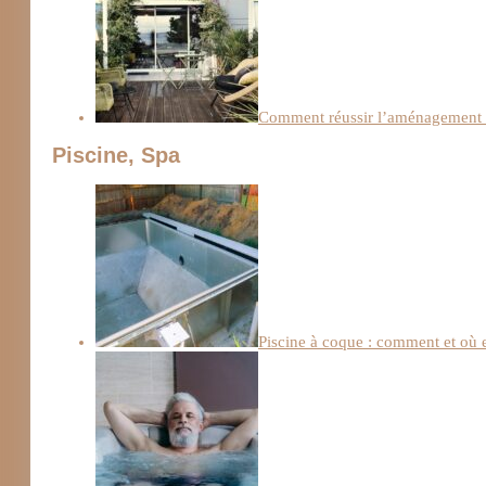
Comment réussir l’aménagement d
Piscine, Spa
Piscine à coque : comment et où e