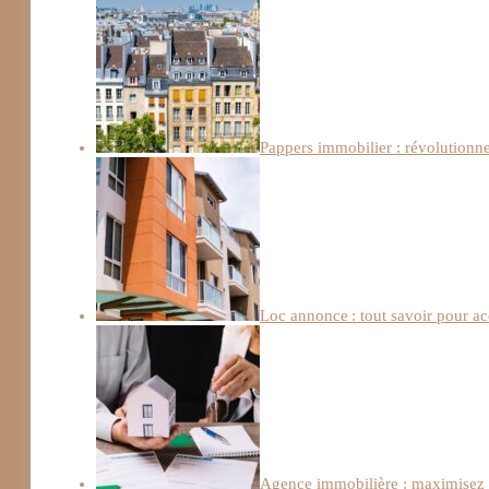
Pappers immobilier : révolutionn
Loc annonce : tout savoir pour a
Agence immobilière : maximisez l