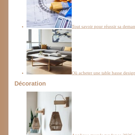
Tout savoir pour réussir sa deman
Où acheter une table basse design
Décoration