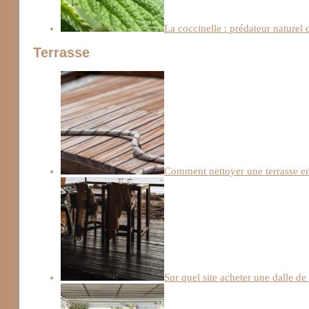
La coccinelle : prédateur naturel
Terrasse
Comment nettoyer une terrasse en
Sur quel site acheter une dalle de 