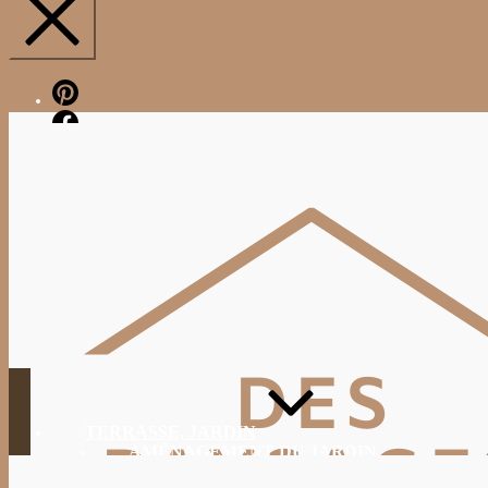
Pinterest
Facebook
TERRASSE, JARDIN
AMÉNAGEMENT DU JARDIN
JARDINAGE, ENTRETIEN