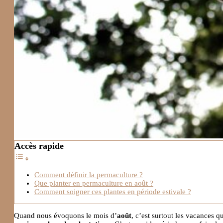
Accès rapide
Comment définir la permaculture ?
Que planter en permaculture en août ?
Comment soigner ces plantes en période estivale ?
Quand nous évoquons le mois d’
août
, c’est surtout les vacances q