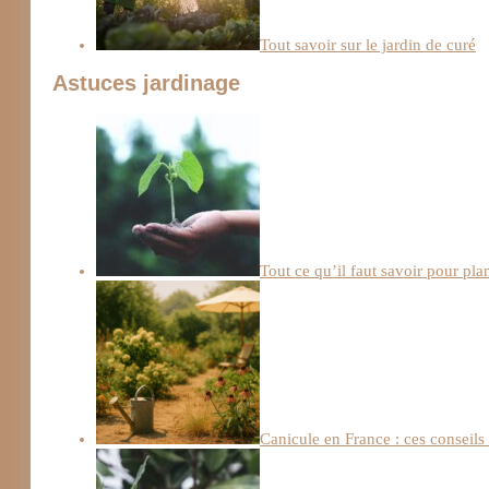
Tout savoir sur le jardin de curé
Astuces jardinage
Tout ce qu’il faut savoir pour pl
Canicule en France : ces conseils