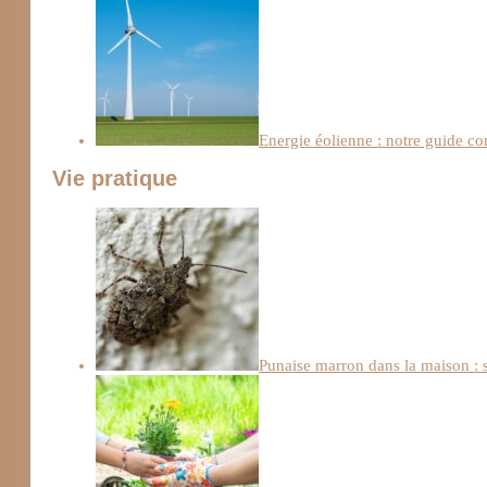
Energie éolienne : notre guide c
Vie pratique
Punaise marron dans la maison : s