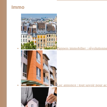
Immo
Pappers immobilier : révolutionn
Loc annonce : tout savoir pour a