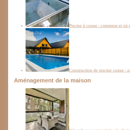
Piscine à coque : comment et où e
Construction de piscine coque : q
Aménagement de la maison