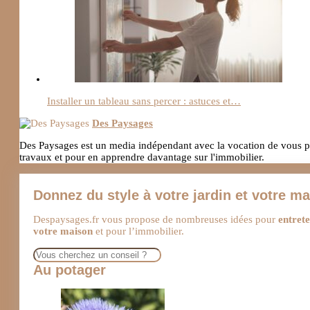
Installer un tableau sans percer : astuces et…
Des Paysages
Des Paysages est un media indépendant avec la vocation de vous pro
travaux et pour en apprendre davantage sur l'immobilier.
Donnez du style à votre jardin et votre m
Despaysages.fr vous propose de nombreuses idées pour
entrete
votre maison
et pour l’immobilier.
Rechercher
Au potager