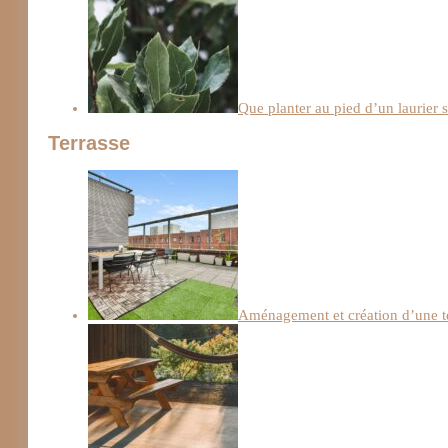
Que planter au pied d’un laurier 
Terrasse
Aménagement et création d’une te