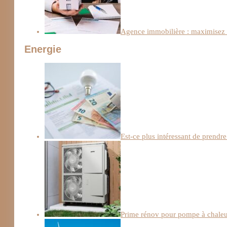
Agence immobilière : maximisez l
Energie
Est-ce plus intéressant de prendre
Prime rénov pour pompe à chaleur :