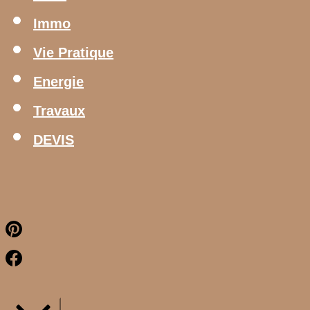
Immo
Vie Pratique
Energie
Travaux
DEVIS
Pinterest
Facebook