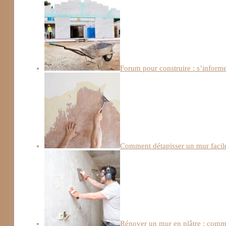
Forum pour construire : s’informe
Comment détapisser un mur facile
Rénover un mur en plâtre : comme