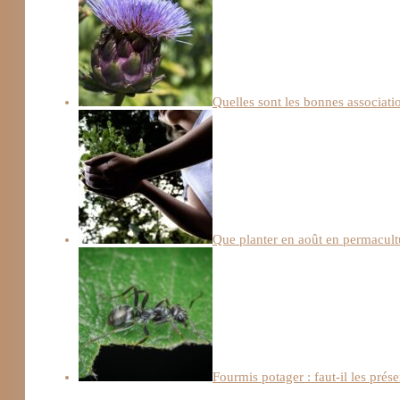
Quelles sont les bonnes associatio
Que planter en août en permacult
Fourmis potager : faut-il les prése