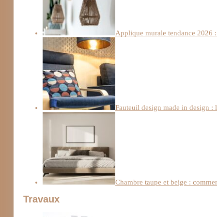
Applique murale tendance 2026 : 
Fauteuil design made in design : 
Chambre taupe et beige : comment
Travaux