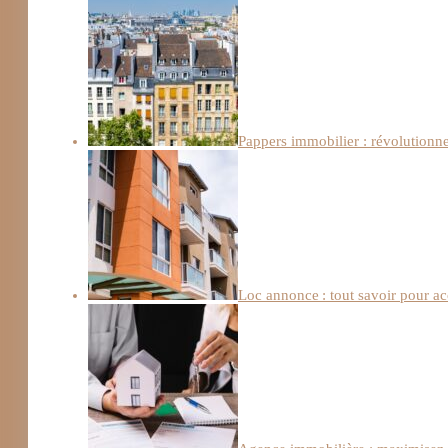
Pappers immobilier : révolutionn
Loc annonce : tout savoir pour a