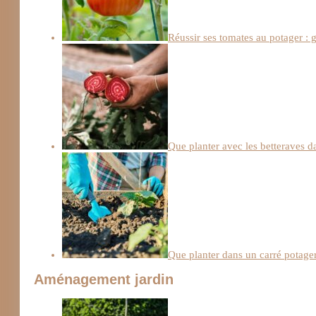
Réussir ses tomates au potager : g
Que planter avec les betteraves d
Que planter dans un carré potage
Aménagement jardin