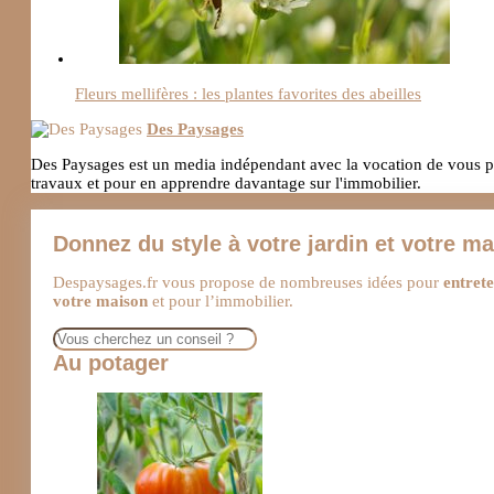
Fleurs mellifères : les plantes favorites des abeilles
Des Paysages
Des Paysages est un media indépendant avec la vocation de vous pro
travaux et pour en apprendre davantage sur l'immobilier.
Donnez du style à votre jardin et votre m
Despaysages.fr vous propose de nombreuses idées pour
entrete
votre maison
et pour l’immobilier.
Rechercher
Au potager