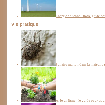
Energie éolienne : notre guide c
Vie pratique
Punaise marron dans la maison : s
Aide en ligne : le guide pour trou