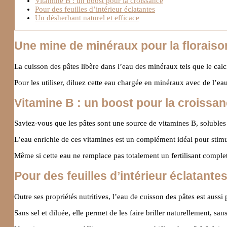
Vitamine B : un boost pour la croissance
Pour des feuilles d’intérieur éclatantes
Un désherbant naturel et efficace
Une mine de minéraux pour la floraiso
La cuisson des pâtes libère dans l’eau des minéraux tels que le cal
Pour les utiliser, diluez cette eau chargée en minéraux avec de l’eau
Vitamine B : un boost pour la croissa
Saviez-vous que les pâtes sont une source de vitamines B, solubles 
L’eau enrichie de ces vitamines est un complément idéal pour stimule
Même si cette eau ne remplace pas totalement un fertilisant complet,
Pour des feuilles d’intérieur éclatante
Outre ses propriétés nutritives, l’eau de cuisson des pâtes est aussi 
Sans sel et diluée, elle permet de les faire briller naturellement, s