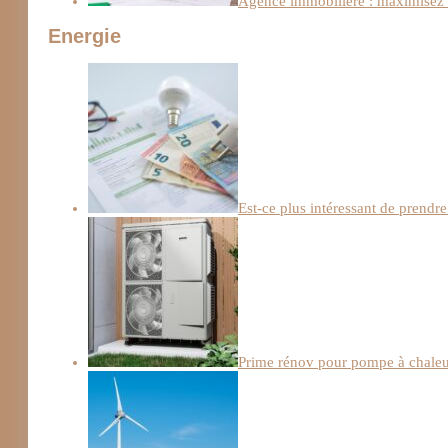
Agence immobilière : maximisez l
Energie
Est-ce plus intéressant de prendre
Prime rénov pour pompe à chaleur :