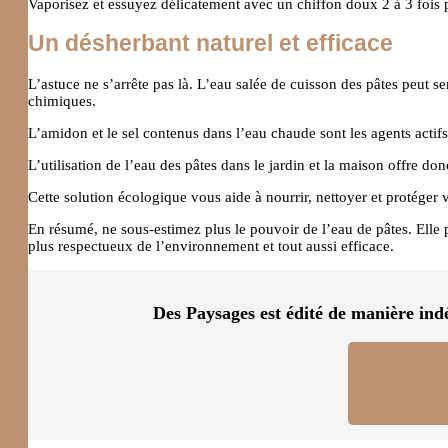
Vaporisez et essuyez délicatement avec un chiffon doux 2 à 3 fois p
Un désherbant naturel et efficace
L’astuce ne s’arrête pas là. L’eau salée de cuisson des pâtes peut s
chimiques.
L’amidon et le sel contenus dans l’eau chaude sont les agents acti
L’utilisation de l’eau des pâtes dans le jardin et la maison offre do
Cette solution écologique vous aide à nourrir, nettoyer et protéger 
En résumé, ne sous-estimez plus le pouvoir de l’eau de pâtes. Elle 
plus respectueux de l’environnement et tout aussi efficace.
Des Paysages est édité de manière ind