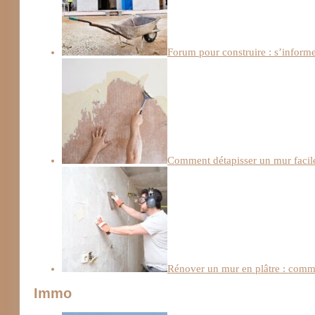
Forum pour construire : s’informe
Comment détapisser un mur facile
Rénover un mur en plâtre : comme
Immo