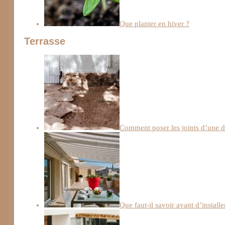
Que planter en hiver ?
Terrasse
Comment poser les joints d’une da
Que faut-il savoir avant d’install