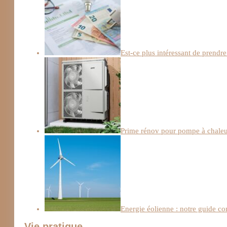
Est-ce plus intéressant de prendre
Prime rénov pour pompe à chaleur :
Energie éolienne : notre guide c
Vie pratique