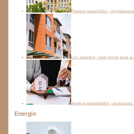
Pappers immobilier : révolutionn
Loc annonce : tout savoir pour a
Agence immobilière : maximisez l
Energie