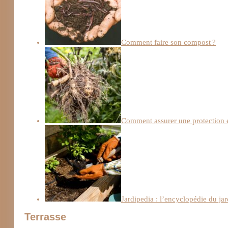
Comment faire son compost ?
Comment assurer une protection ef
Jardipedia : l’encyclopédie du ja
Terrasse