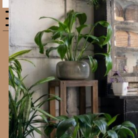
Menu
mobile