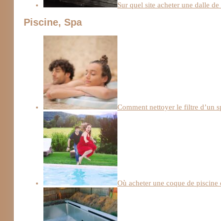
Sur quel site acheter une dalle de 
Piscine, Spa
Comment nettoyer le filtre d’un s
Où acheter une coque de piscine 