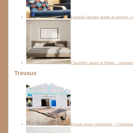
Fauteuil design made in design : 
Chambre taupe et beige : comment
Travaux
Forum pour construire : s’informe