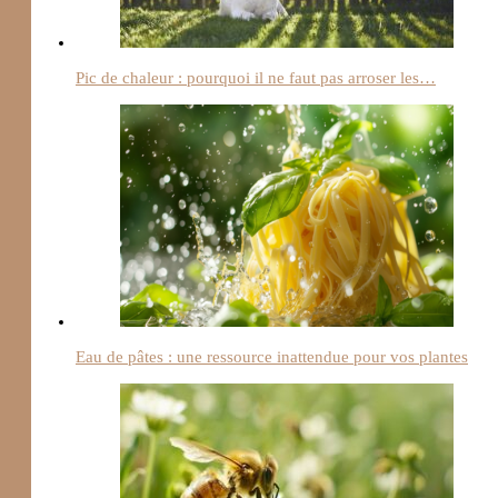
Pic de chaleur : pourquoi il ne faut pas arroser les…
Eau de pâtes : une ressource inattendue pour vos plantes