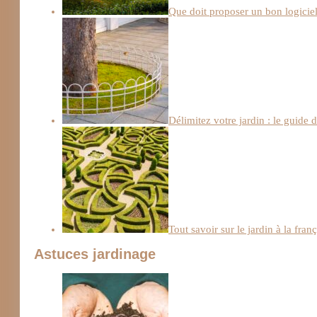
Que doit proposer un bon logiciel
Délimitez votre jardin : le guide 
Tout savoir sur le jardin à la fran
Astuces jardinage