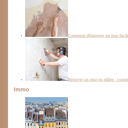
Comment détapisser un mur facile
Rénover un mur en plâtre : comme
Immo