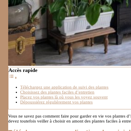
Accès rapide
Téléchargez une application de suivi des plantes
Choisissez des plantes faciles d’entretien
Placez vos plantes là où vous les voyez souvent
Dépoussiérez régulièrement vos plantes
Vous ne savez pas comment faire pour garder en vie vos plantes d’in
devez toutefois veiller à choisir en amont des plantes faciles à entr