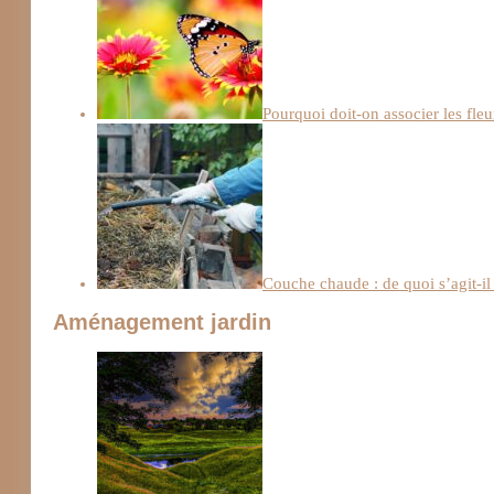
Pourquoi doit-on associer les fleu
Couche chaude : de quoi s’agit-il e
Aménagement jardin