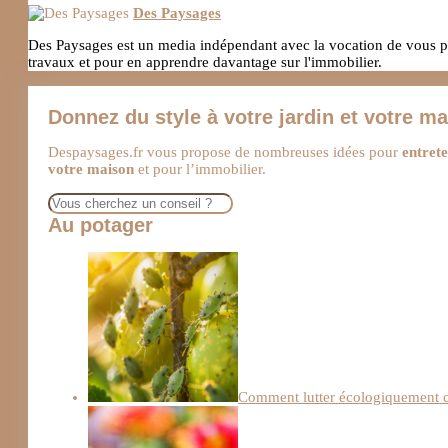
Des Paysages
Des Paysages est un media indépendant avec la vocation de vous pro
travaux et pour en apprendre davantage sur l'immobilier.
Donnez du style à votre jardin et votre m
Despaysages.fr vous propose de nombreuses idées pour
entrete
votre maison
et pour l’immobilier.
Rechercher
Au potager
Comment lutter écologiquement co