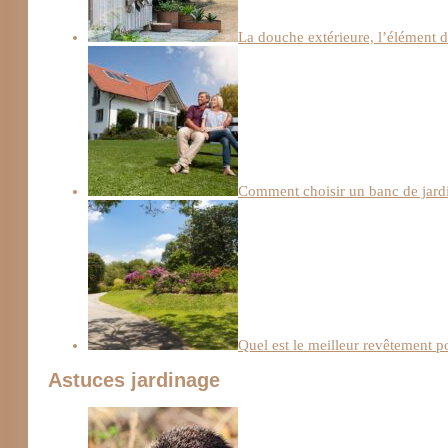
La douche extérieure, l’élément 
Comment choisir un banc de jard
Quel est le meilleur revêtement po
Astuces jardinage