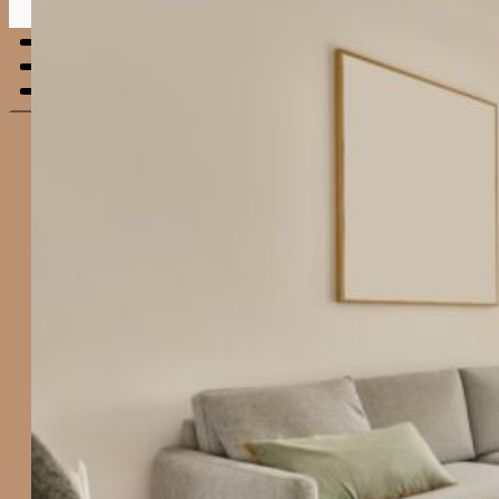
Menu
mobile