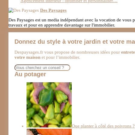
Agencement intérieur : optimiser et personnaliser…
Des Paysages
Des Paysages est un media indépendant avec la vocation de vous pro
travaux et pour en apprendre davantage sur l'immobilier.
Donnez du style à votre jardin et votre m
Despaysages.fr vous propose de nombreuses idées pour
entrete
votre maison
et pour l’immobilier.
Rechercher
Au potager
Que planter à côté des poivrons ?