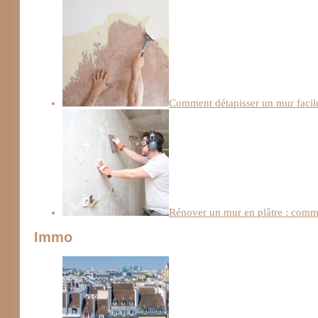
Comment détapisser un mur facile
Rénover un mur en plâtre : comme
Immo