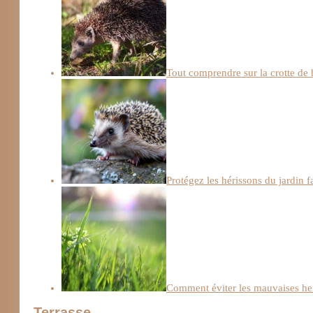
Tout comprendre sur la crotte de hé
Protégez les hérissons du jardin f
Comment éviter les mauvaises he
Terrasse