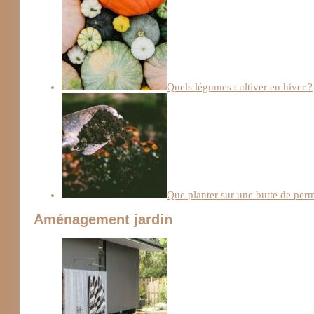
Quels légumes cultiver en hiver ?
Que planter sur une butte de per
Aménagement jardin