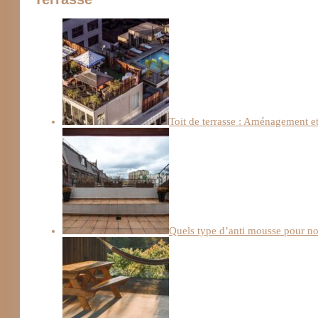
Toit de terrasse : Aménagement et
Quels type d’anti mousse pour not