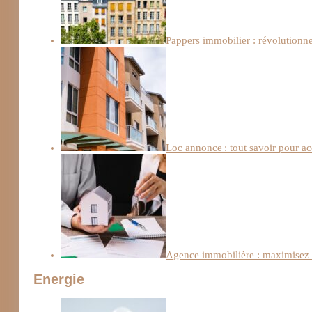
Pappers immobilier : révolutionn
Loc annonce : tout savoir pour a
Agence immobilière : maximisez l
Energie