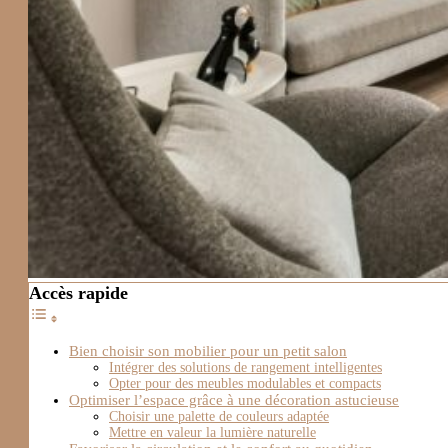
Accès rapide
Bien choisir son mobilier pour un petit salon
Intégrer des solutions de rangement intelligentes
Opter pour des meubles modulables et compacts
Optimiser l’espace grâce à une décoration astucieuse
Choisir une palette de couleurs adaptée
Mettre en valeur la lumière naturelle