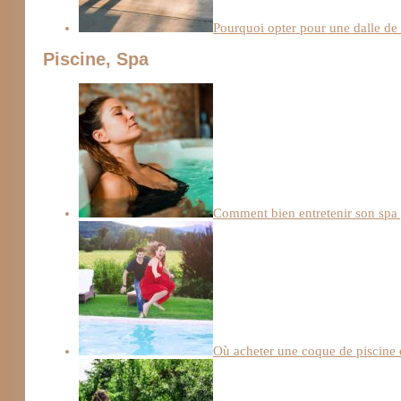
Pourquoi opter pour une dalle de
Piscine, Spa
Comment bien entretenir son spa 
Où acheter une coque de piscine 