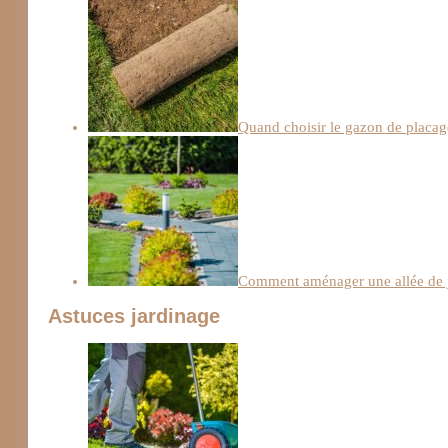
Quand choisir le gazon de placage
Comment aménager une allée de j
Astuces jardinage