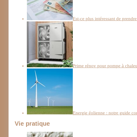
Est-ce plus intéressant de prendre
Prime rénov pour pompe à chaleur :
Energie éolienne : notre guide c
Vie pratique