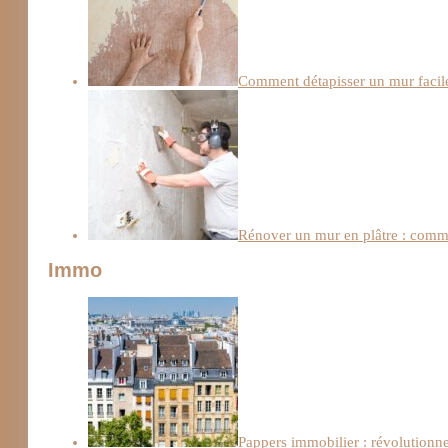
Comment détapisser un mur facile
Rénover un mur en plâtre : comme
Immo
Pappers immobilier : révolutionn