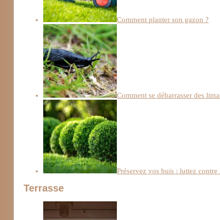
Comment planter son gazon ?
Comment se débarrasser des limac
Préservez vos buis : luttez contre
Terrasse