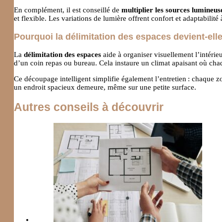
En complément, il est conseillé de
multiplier les sources lumineus
et flexible. Les variations de lumière offrent confort et adaptabili
Pourquoi la délimitation des espaces devient-elle
La
délimitation des espaces
aide à organiser visuellement l’intéri
d’un coin repas ou bureau. Cela instaure un climat apaisant où chaq
Ce découpage intelligent simplifie également l’entretien : chaque zon
un endroit spacieux demeure, même sur une petite surface.
Autres conseils à découvrir