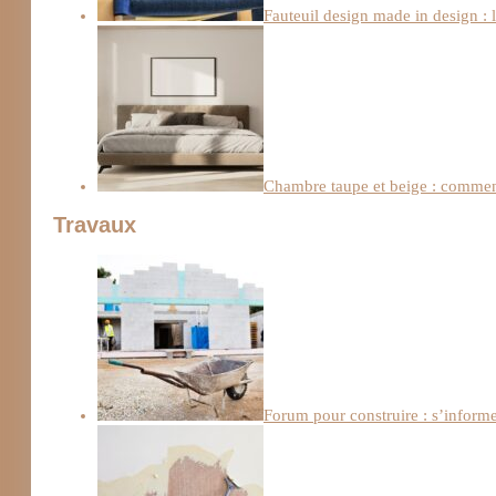
Fauteuil design made in design : 
Chambre taupe et beige : comment
Travaux
Forum pour construire : s’informe