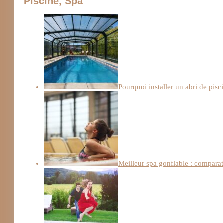
Piscine, Spa
Pourquoi installer un abri de pisc
Meilleur spa gonflable : comparati