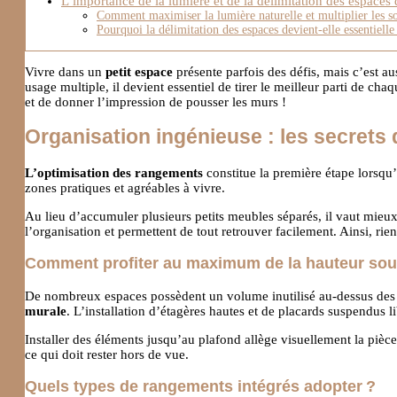
L’importance de la lumière et de la délimitation des espaces d
Comment maximiser la lumière naturelle et multiplier les s
Pourquoi la délimitation des espaces devient-elle essentielle
Vivre dans un
petit espace
présente parfois des défis, mais c’est a
usage multiple, il devient essentiel de tirer le meilleur parti de ch
et de donner l’impression de pousser les murs !
Organisation ingénieuse : les secrets
L’optimisation des rangements
constitue la première étape lorsqu’
zones pratiques et agréables à vivre.
Au lieu d’accumuler plusieurs petits meubles séparés, il vaut mieux
l’organisation et permettent de tout retrouver facilement. Ainsi, rie
Comment profiter au maximum de la hauteur sou
De nombreux espaces possèdent un volume inutilisé au-dessus des 
murale
. L’installation d’étagères hautes et de placards suspendus li
Installer des éléments jusqu’au plafond allège visuellement la pièce,
ce qui doit rester hors de vue.
Quels types de rangements intégrés adopter ?