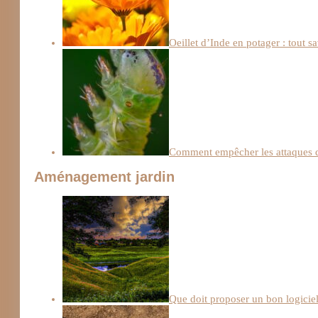
Oeillet d’Inde en potager : tout sa
Comment empêcher les attaques de
Aménagement jardin
Que doit proposer un bon logiciel